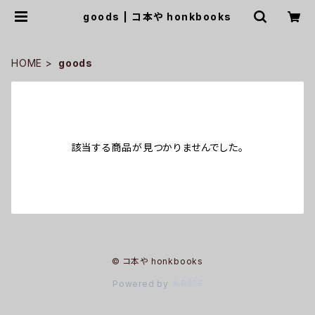
goods | コ本や honkbooks
HOME
goods
該当する商品が見つかりませんでした。
© コ本や honkbooks
Powered by