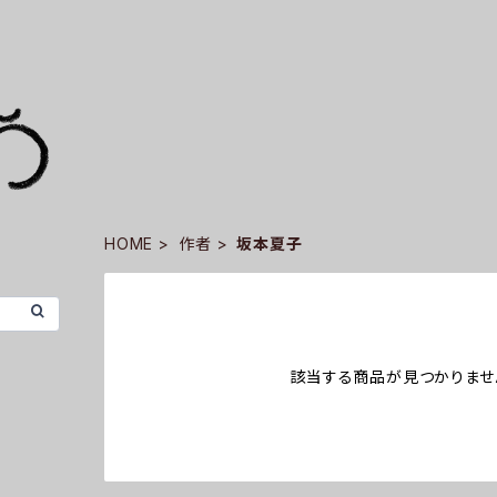
HOME
作者
坂本夏子
該当する商品が見つかりませ