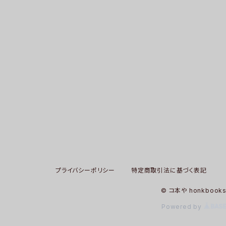
プライバシーポリシー
特定商取引法に基づく表記
© コ本や honkbook
Powered by