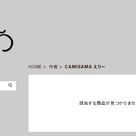
HOME
作者
CAMISAMA えりー
該当する商品が見つかりませ