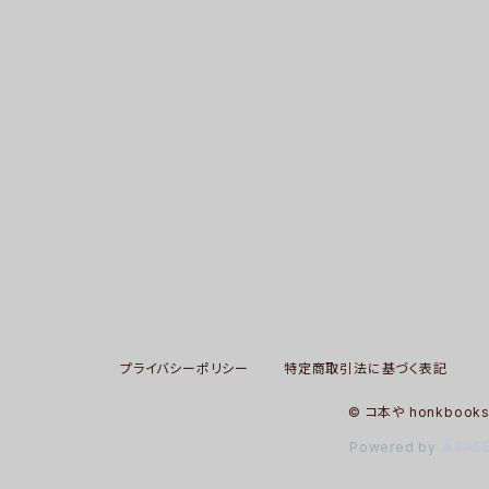
プライバシーポリシー
特定商取引法に基づく表記
© コ本や honkbook
Powered by