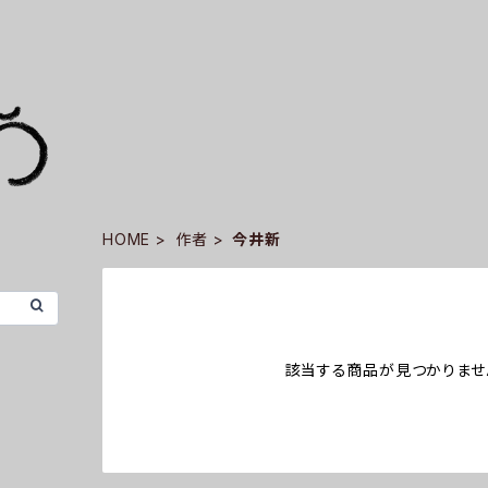
HOME
作者
今井新
該当する商品が見つかりませ