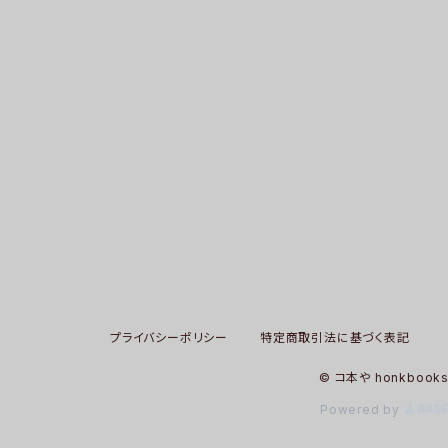
プライバシーポリシー
特定商取引法に基づく表記
© コ本や honkbook
Powered by