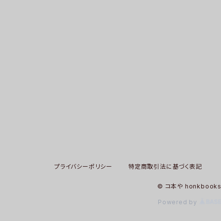
プライバシーポリシー
特定商取引法に基づく表記
© コ本や honkbook
Powered by