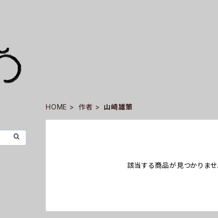
HOME
作者
山崎雄策
該当する商品が見つかりませ