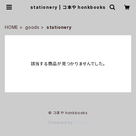
stationery | コ本や honkbooks
HOME
goods
stationery
該当する商品が見つかりませんでした。
© コ本や honkbooks
Powered by