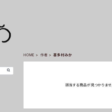
HOME
作者
喜多村みか
該当する商品が見つかりませ