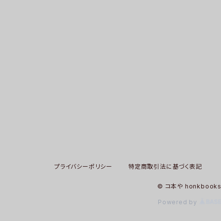
プライバシーポリシー
特定商取引法に基づく表記
© コ本や honkbook
Powered by