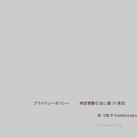
プライバシーポリシー
特定商取引法に基づく表記
© コ本や honkbook
Powered by