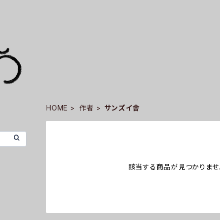
HOME
作者
サンズイ舎
該当する商品が見つかりませ