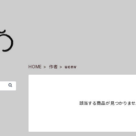
HOME
作者
ucnv
該当する商品が見つかりませ