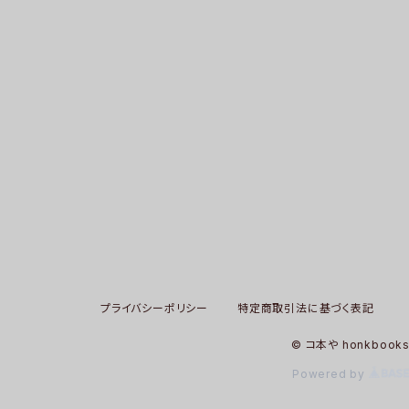
プライバシーポリシー
特定商取引法に基づく表記
© コ本や honkbook
Powered by