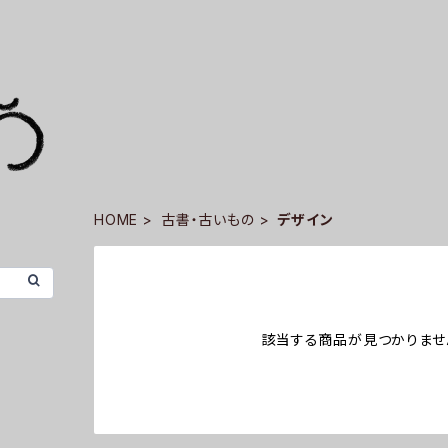
HOME
古書・古いもの
デザイン
該当する商品が見つかりませ