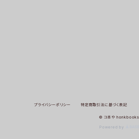
プライバシーポリシー
特定商取引法に基づく表記
© コ本や honkbook
Powered by