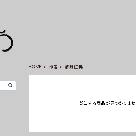
HOME
作者
清野仁美
該当する商品が見つかりませ