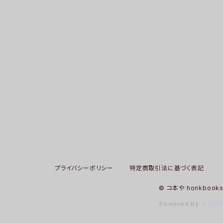
プライバシーポリシー
特定商取引法に基づく表記
© コ本や honkbook
Powered by