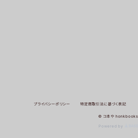
プライバシーポリシー
特定商取引法に基づく表記
© コ本や honkbook
Powered by