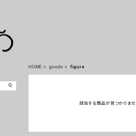
HOME
goods
figure
該当する商品が見つかりませ