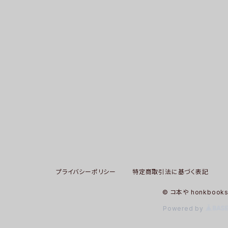
プライバシーポリシー
特定商取引法に基づく表記
© コ本や honkbook
Powered by