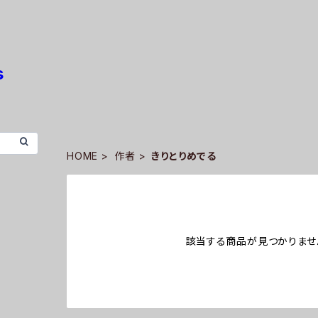
HOME
作者
きりとりめでる
該当する商品が見つかりませ