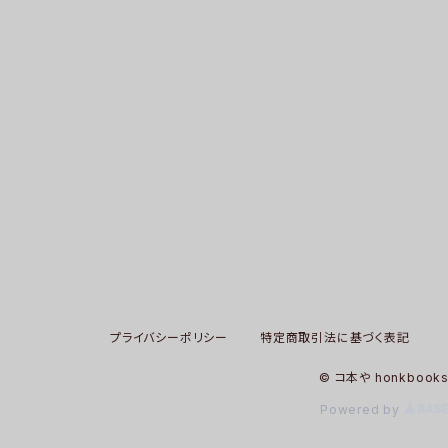
プライバシーポリシー
特定商取引法に基づく表記
© コ本や honkbook
Powered by