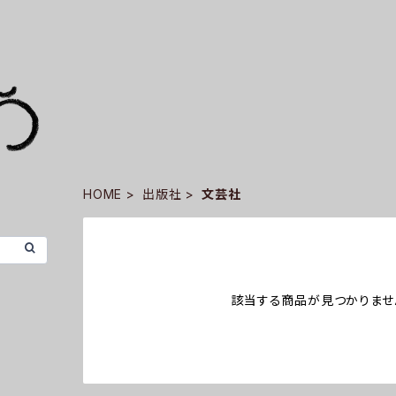
HOME
出版社
文芸社
該当する商品が見つかりませ