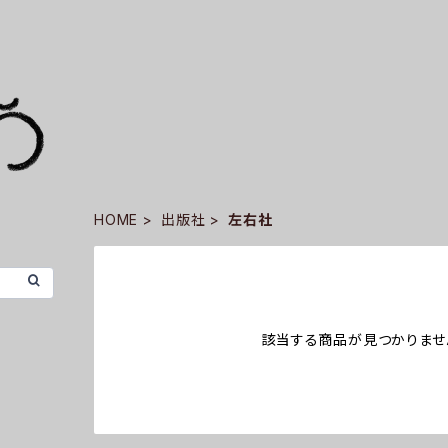
HOME
出版社
左右社
該当する商品が見つかりませ