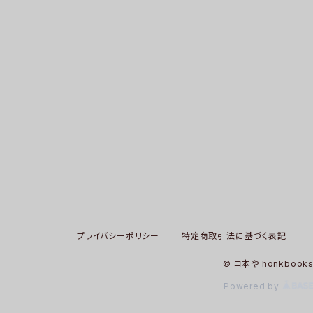
プライバシーポリシー
特定商取引法に基づく表記
© コ本や honkbook
Powered by