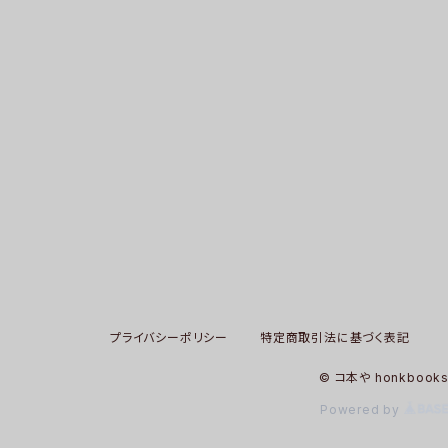
プライバシーポリシー
特定商取引法に基づく表記
© コ本や honkbook
Powered by