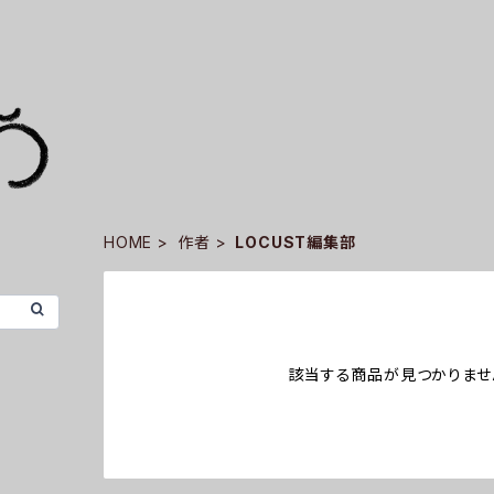
HOME
作者
LOCUST編集部
該当する商品が見つかりませ