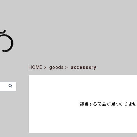
HOME
goods
accessory
該当する商品が見つかりませ