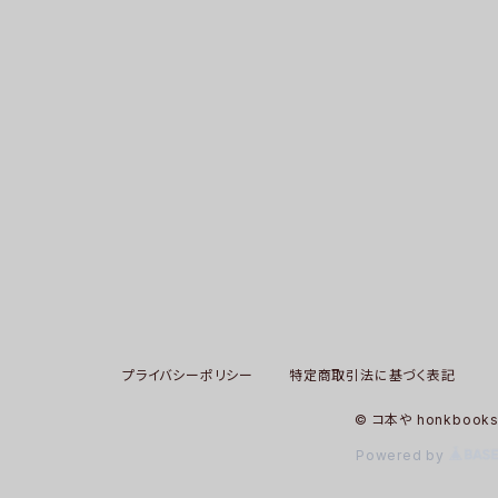
プライバシーポリシー
特定商取引法に基づく表記
© コ本や honkbook
Powered by