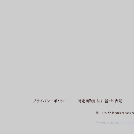
プライバシーポリシー
特定商取引法に基づく表記
© コ本や honkbook
Powered by