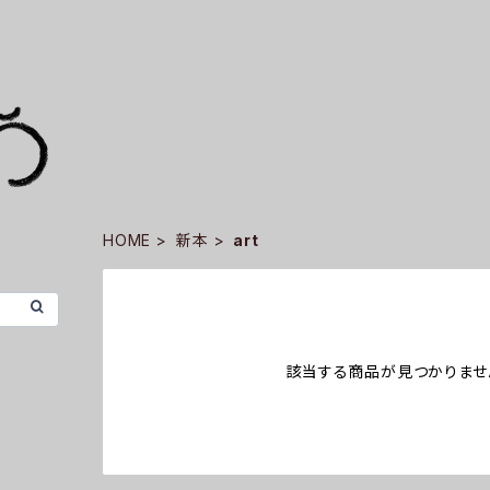
HOME
新本
art
該当する商品が見つかりませ