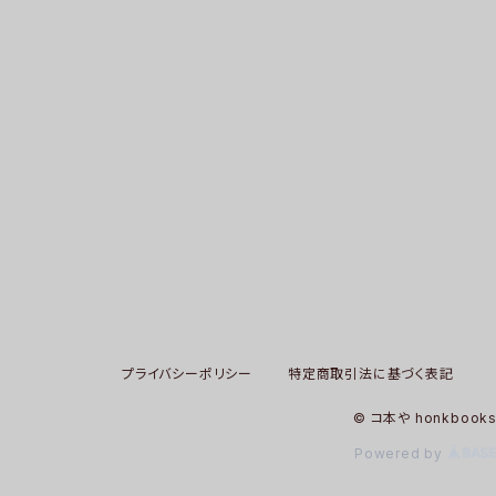
プライバシーポリシー
特定商取引法に基づく表記
© コ本や honkbook
Powered by