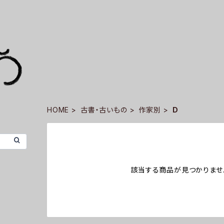
HOME
古書・古いもの
作家別
D
該当する商品が見つかりませ