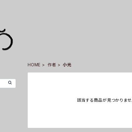
HOME
作者
小光
該当する商品が見つかりませ