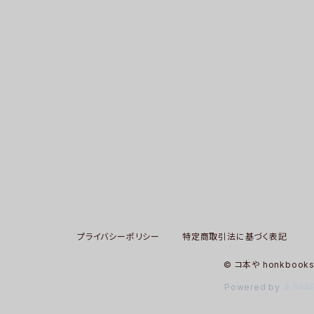
プライバシーポリシー
特定商取引法に基づく表記
© コ本や honkbook
Powered by