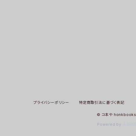
プライバシーポリシー
特定商取引法に基づく表記
© コ本や honkbook
Powered by