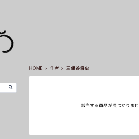
HOME
作者
三保谷将史
該当する商品が見つかりませ